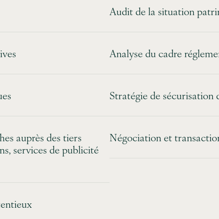
Audit de la situation patr
ives
Analyse du cadre réglement
ues
Stratégie de sécurisation 
s auprès des tiers
Négociation et transactio
ns, services de publicité
tentieux