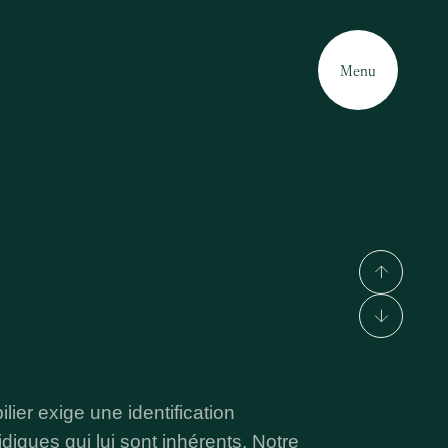
Menu
lier exige une identification
diques qui lui sont inhérents. Notre