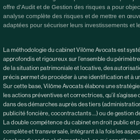
offre d'Audit et de Gestion des risques a pour object
analyse complète des risques et de mettre en œuvre
adaptées pour sécuriser leurs investissements et le
La méthodologie du cabinet Vilôme Avocats est syst
approfondis et rigoureux sur l’ensemble du périmètre 
de la situation patrimoniale et locative, des autorisa
précis permet de procéder à une identification et à 
Sur cette base, Vilôme Avocats élabore une stratégie 
les actions préventives et correctrices, qu’il s’agi
dans des démarches auprès des tiers (administrations
publicité foncière, cocontractants …) ou de gestion 
La double compétence du cabinet en droit public et 
complète et transversale, intégrant à la fois les asp