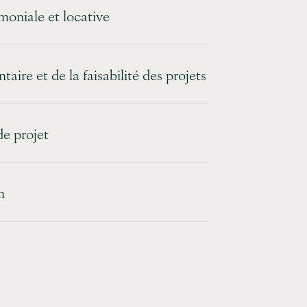
imoniale et locative
aire et de la faisabilité des projets
de projet
n