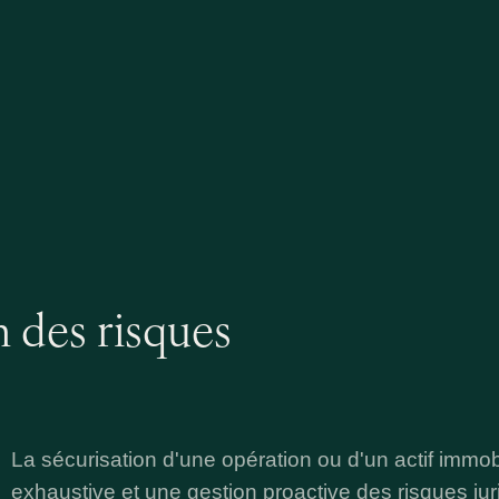
n des risques
La sécurisation d'une opération ou d'un actif immobi
exhaustive et une gestion proactive des risques juri