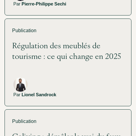
Par
Pierre-Philippe Sechi
Publication
Régulation des meublés de
tourisme : ce qui change en 2025
Par
Lionel Sandrock
Publication
Coliving : démêler le vrai du faux