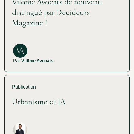
Vilôme Avocats de nouveau
distingué par Décideurs
Magazine !
Par
Vilôme Avocats
Publication
Urbanisme et IA