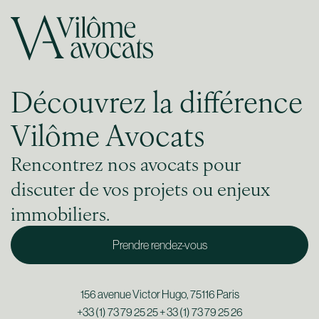
Découvrez la différence
Vilôme Avocats
Rencontrez nos avocats pour
discuter de vos projets ou enjeux
immobiliers.
Prendre rendez-vous
156 avenue Victor Hugo, 75116 Paris
+33 (1) 73 79 25 25 + 33 (1) 73 79 25 26