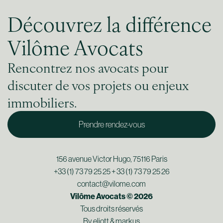
Découvrez la différence
Vilôme Avocats
Rencontrez nos avocats pour
discuter de vos projets ou enjeux
immobiliers.
Prendre rendez-vous
156 avenue Victor Hugo, 75116 Paris
+33 (1) 73 79 25 25 + 33 (1) 73 79 25 26
contact@vilome.com
Vilôme Avocats © 2026
Tous droits réservés
By
eliott & markus